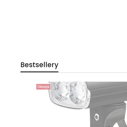
Bestsellery
Okazja