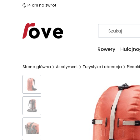
14 dni na zwrot
Rowery
Hulajno
Strona główna
Asortyment
Turystyka i rekreacja
Plecaki