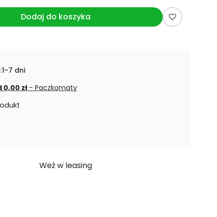
Dodaj do koszyka
:
1-7 dni
 0,00 zł
- Paczkomaty
rodukt
Weź w leasing