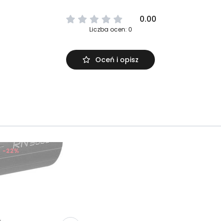
0.00
Liczba ocen: 0
Oceń i opisz
-22%