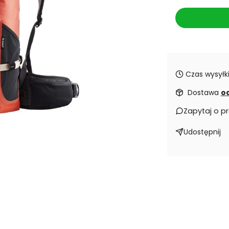
Czas wysyłki
Dostawa
od
Zapytaj o p
Udostępnij