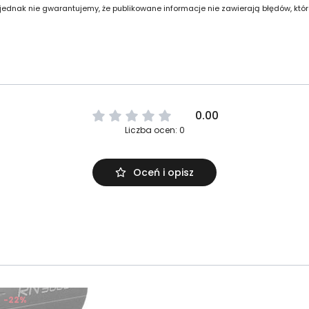
 jednak nie gwarantujemy, że publikowane informacje nie zawierają błędów, któ
0.00
Liczba ocen: 0
Oceń i opisz
-22%