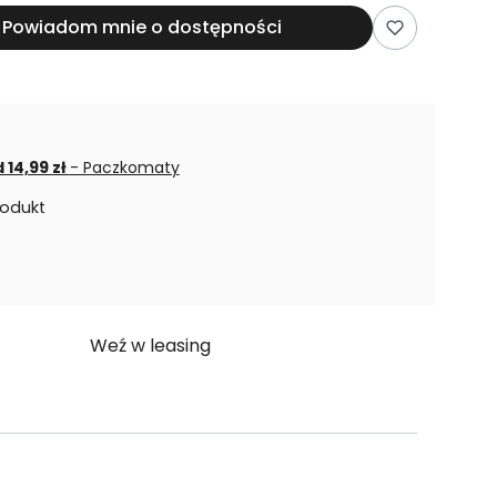
Powiadom mnie o dostępności
 14,99 zł
- Paczkomaty
rodukt
Weź w leasing