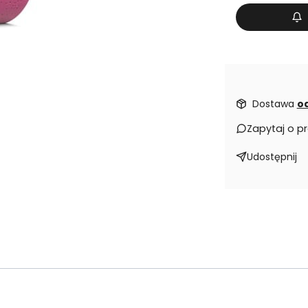
Dostawa
od
Zapytaj o p
Udostępnij