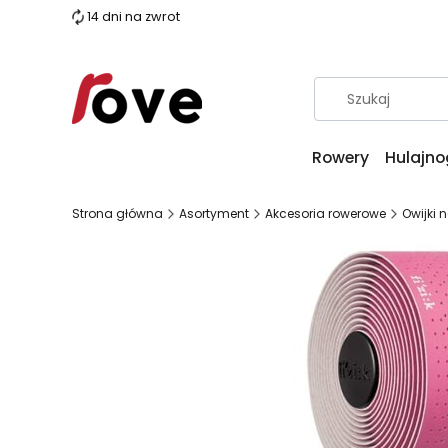
14 dni na zwrot
Rowery
Hulajno
Strona główna
Asortyment
Akcesoria rowerowe
Owijki 