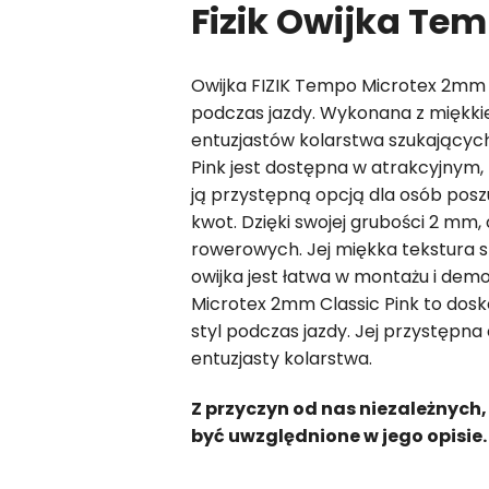
Fizik Owijka Te
Owijka FIZIK Tempo Microtex 2mm C
podczas jazdy. Wykonana z miękkie
entuzjastów kolarstwa szukających
Pink jest dostępna w atrakcyjnym, 
ją przystępną opcją dla osób pos
kwot. Dzięki swojej grubości 2 mm
rowerowych. Jej miękka tekstura s
owijka jest łatwa w montażu i de
Microtex 2mm Classic Pink to dosko
styl podczas jazdy. Jej przystępna
entuzjasty kolarstwa.
Z przyczyn od nas niezależnych,
być uwzględnione w jego opisie.