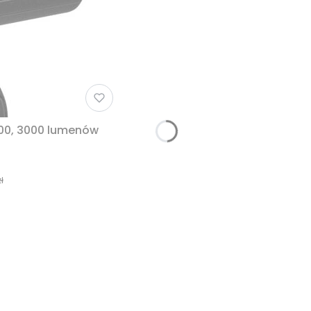
00, 3000 lumenów
ł