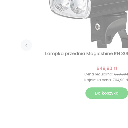
Lampka przednia Magicshine RN 30
649,90 zł
Cena regularna:
829,90 z
Najniższa cena:
704,90 zł
Do koszyka