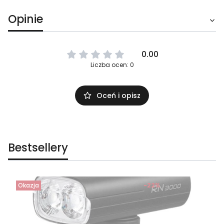
Opinie
0.00
Liczba ocen: 0
Oceń i opisz
Bestsellery
Okazja
-22%