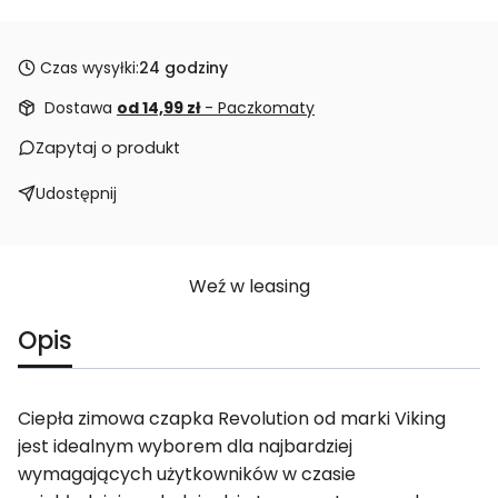
Czas wysyłki:
24 godziny
Dostawa
od 14,99 zł
- Paczkomaty
Zapytaj o produkt
Udostępnij
Weź w leasing
Opis
Ciepła zimowa czapka Revolution od marki Viking
jest idealnym wyborem dla najbardziej
wymagających użytkowników w czasie