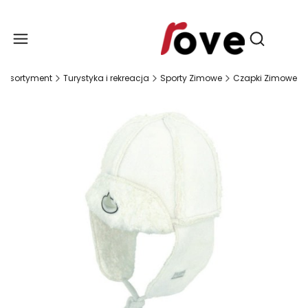
Produ
Otwórz wy
Asortyment
Turystyka i rekreacja
Sporty Zimowe
Czapki Zimowe