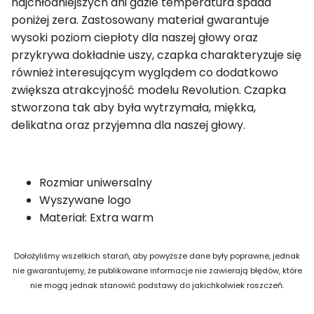
najchłodniejszych dni gdzie temperatura spada
poniżej zera. Zastosowany materiał gwarantuje
wysoki poziom ciepłoty dla naszej głowy oraz
przykrywa dokładnie uszy, czapka charakteryzuje się
również interesującym wyglądem co dodatkowo
zwiększa atrakcyjność modelu Revolution. Czapka
stworzona tak aby była wytrzymała, miękka,
delikatna oraz przyjemna dla naszej głowy.
Rozmiar uniwersalny
Wyszywane logo
Materiał: Extra warm
Dołożyliśmy wszelkich starań, aby powyższe dane były poprawne, jednak
nie gwarantujemy, że publikowane informacje nie zawierają błędów, które
nie mogą jednak stanowić podstawy do jakichkolwiek roszczeń.