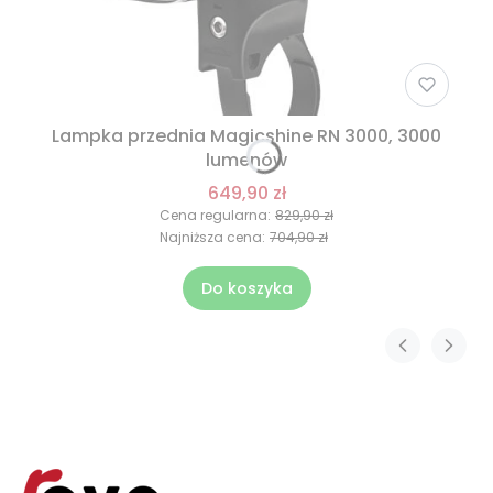
Lampka przednia Magicshine RN 3000, 3000
lumenów
649,90 zł
Cena regularna:
829,90 zł
Najniższa cena:
704,90 zł
Do koszyka