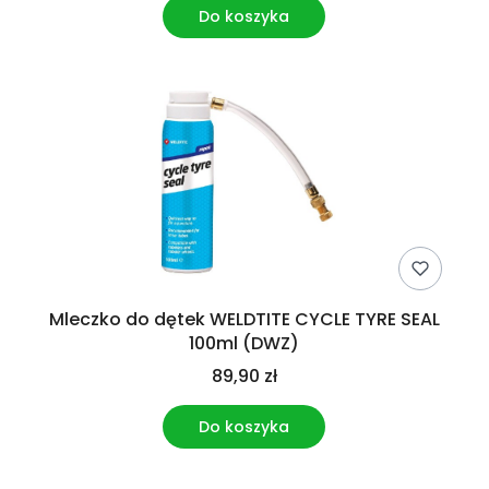
Do koszyka
Mleczko do dętek WELDTITE CYCLE TYRE SEAL
100ml (DWZ)
89,90 zł
Do koszyka