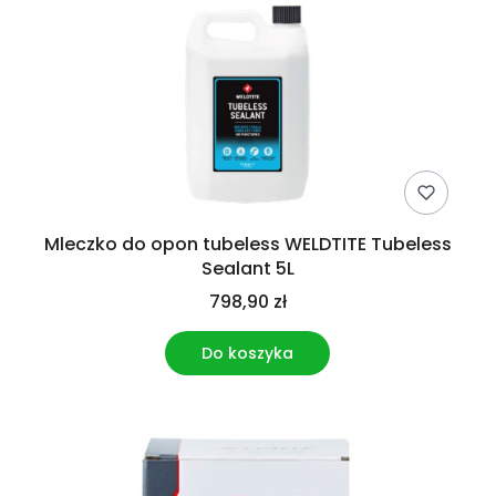
Mleczko do opon tubeless WELDTITE Tubeless
Sealant 5L
798,90 zł
Do koszyka