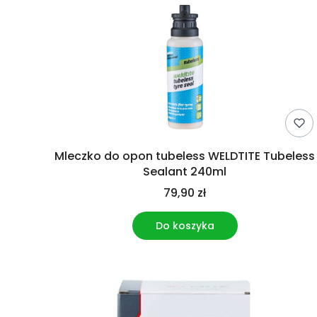
Mleczko do opon tubeless WELDTITE Tubeless
Sealant 240ml
79,90 zł
Do koszyka