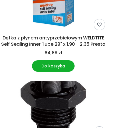
Dętka z płynem antyprzebiciowym WELDTITE
Self Sealing Inner Tube 29" x 1.90 - 2.35 Presta
64,89 zł
Do koszyka