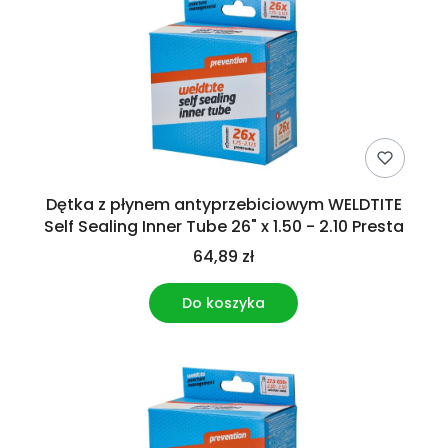
Dętka z płynem antyprzebiciowym WELDTITE
Self Sealing Inner Tube 26" x 1.50 - 2.10 Presta
64,89 zł
Do koszyka