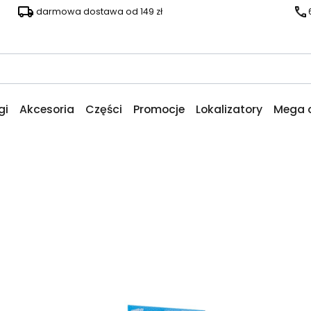
darmowa dostawa od 149 zł
gi
Akcesoria
Części
Promocje
Lokalizatory
Mega 