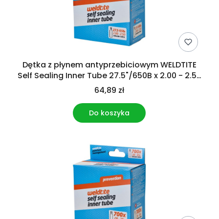
Dętka z płynem antyprzebiciowym WELDTITE
0
Self Sealing Inner Tube 27.5"/650B x 2.00 - 2.50
Schrader
64,89 zł
Do koszyka