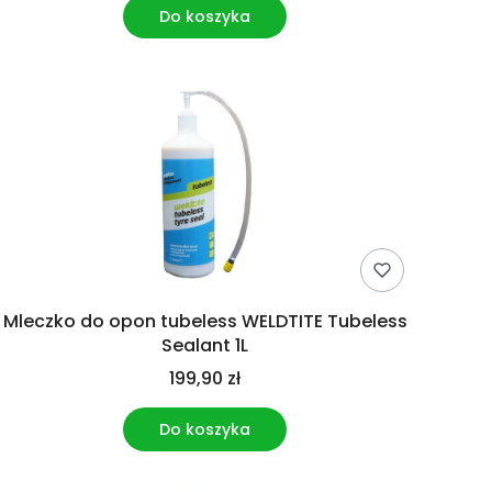
Do koszyka
Mleczko do opon tubeless WELDTITE Tubeless
Sealant 1L
199,90 zł
Do koszyka