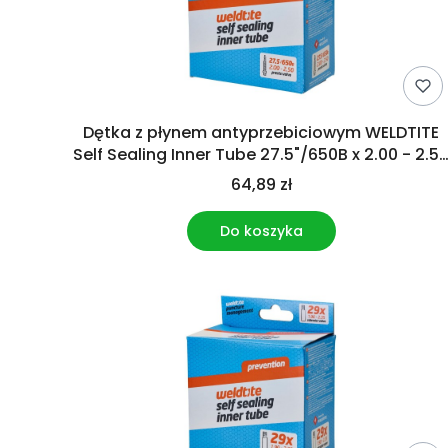
Dętka z płynem antyprzebiciowym WELDTITE
Self Sealing Inner Tube 27.5"/650B x 2.00 - 2.5
Presta
64,89 zł
Do koszyka