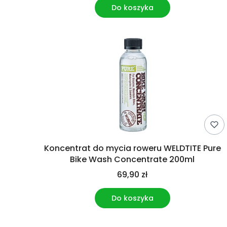
Do koszyka
Koncentrat do mycia roweru WELDTITE Pure
Bike Wash Concentrate 200ml
69,90 zł
Do koszyka