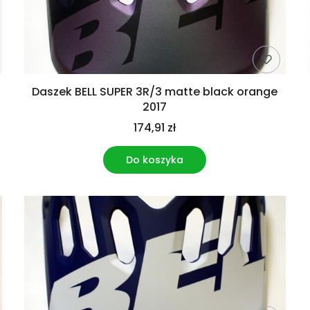
Daszek BELL SUPER 3R/3 matte black orange
2017
174,91 zł
Do koszyka