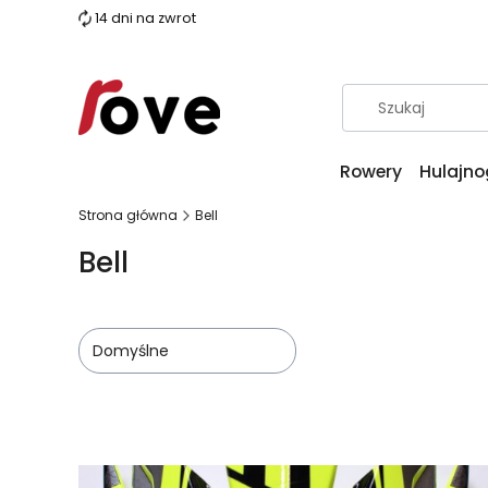
14 dni na zwrot
Rowery
Hulajno
Strona główna
Bell
Bell
Domyślne
Lista produktów