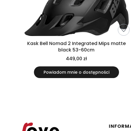
Kask Bell Nomad 2 Integrated Mips matte
black 53-60cm
449,00 zł
Powiadom mnie o dostępności
Linki 
INFORM