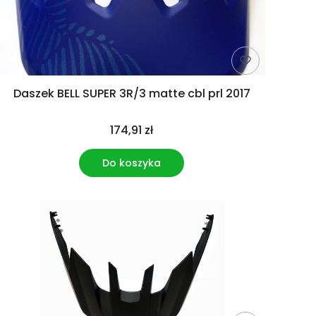
Daszek BELL SUPER 3R/3 matte cbl prl 2017
174,91 zł
Do koszyka