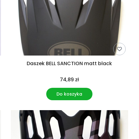
Daszek BELL SANCTION matt black
74,89 zł
Do koszyka