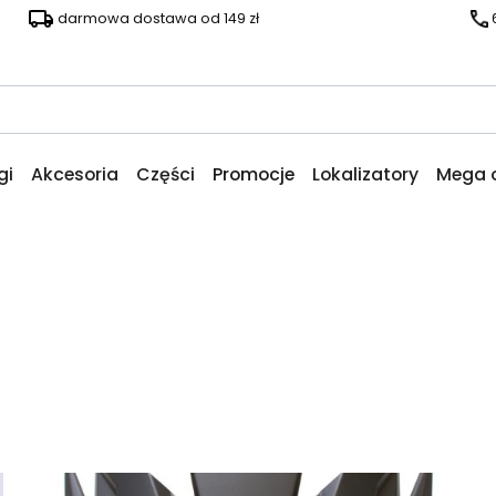
darmowa dostawa od 149 zł
gi
Akcesoria
Części
Promocje
Lokalizatory
Mega 