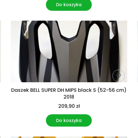
Do koszyka
Daszek BELL SUPER DH MIPS black S (52-56 cm)
2018
209,90 zł
Do koszyka