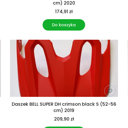
cm) 2020
174,91 zł
Do koszyka
Daszek BELL SUPER DH crimson black S (52-56
cm) 2019
209,90 zł