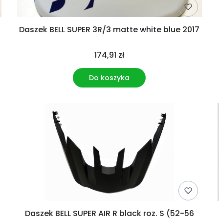
Daszek BELL SUPER 3R/3 matte white blue 2017
174,91 zł
Do koszyka
Daszek BELL SUPER AIR R black roz. S (52-56