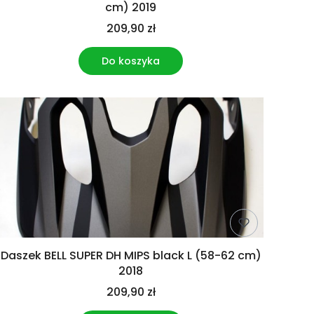
cm) 2019
209,90 zł
Do koszyka
Daszek BELL SUPER DH MIPS black L (58-62 cm)
2018
209,90 zł