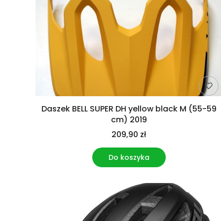
Daszek BELL SUPER DH yellow black M (55-59
cm) 2019
209,90 zł
Do koszyka