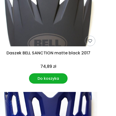
Daszek BELL SANCTION matte black 2017
74,89 zł
Do koszyka