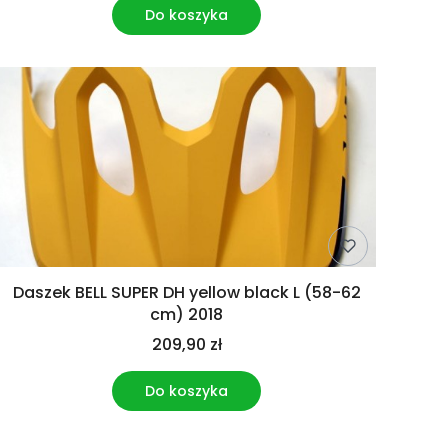
Do koszyka
Daszek BELL SUPER DH yellow black L (58-62
cm) 2018
209,90 zł
Do koszyka