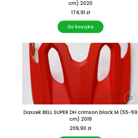
cm) 2020
174,91 zł
Do koszyka
Daszek BELL SUPER DH crimson black M (55-59
cm) 2019
209,90 zł