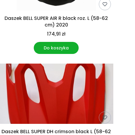
Daszek BELL SUPER AIR R black roz. L (58-62
cm) 2020
174,91 zł
Do koszyka
Daszek BELL SUPER DH crimson black L (58-62