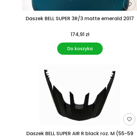
Daszek BELL SUPER 3R/3 matte emerald 2017
174,91 zł
Do koszyka
Daszek BELL SUPER AIR R black roz. M (55-59