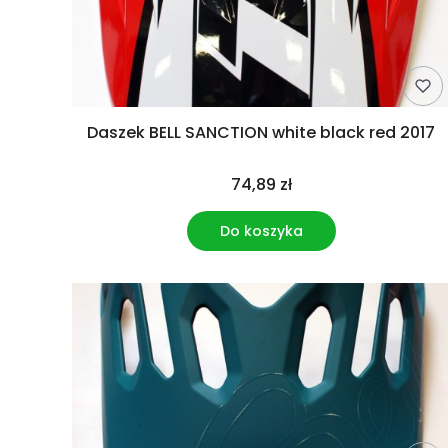
Daszek BELL SANCTION white black red 2017
74,89 zł
Do koszyka