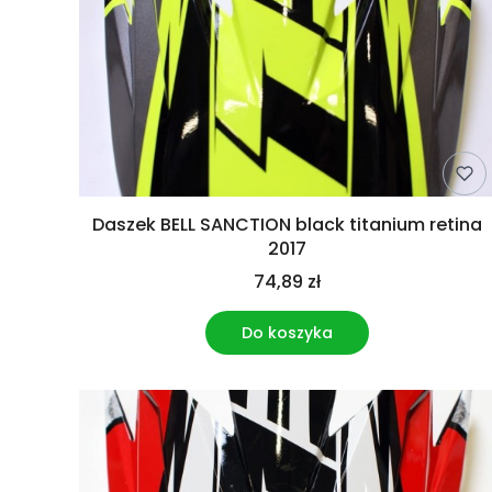
Daszek BELL SANCTION black titanium retina
2017
74,89 zł
Do koszyka