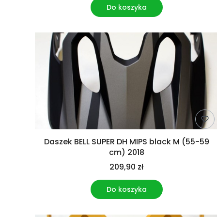
Do koszyka
Daszek BELL SUPER DH MIPS black M (55-59
cm) 2018
209,90 zł
Do koszyka