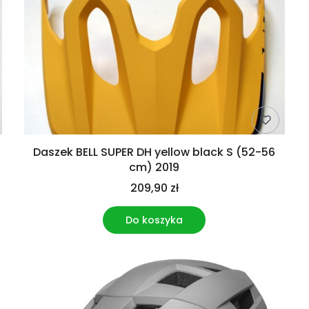
Daszek BELL SUPER DH yellow black S (52-56
cm) 2019
209,90 zł
Do koszyka