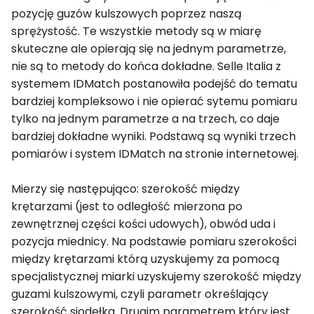
pozycję guzów kulszowych poprzez naszą
sprężystość. Te wszystkie metody są w miarę
skuteczne ale opierają się na jednym parametrze,
nie są to metody do końca dokładne. Selle Italia z
systemem IDMatch postanowiła podejść do tematu
bardziej kompleksowo i nie opierać sytemu pomiaru
tylko na jednym parametrze a na trzech, co daje
bardziej dokładne wyniki. Podstawą są wyniki trzech
pomiarów i system IDMatch na stronie internetowej.
Mierzy się następująco: szerokość między
krętarzami (jest to odległość mierzona po
zewnętrznej części kości udowych), obwód uda i
pozycja miednicy. Na podstawie pomiaru szerokości
między krętarzami którą uzyskujemy za pomocą
specjalistycznej miarki uzyskujemy szerokość między
guzami kulszowymi, czyli parametr określający
szerokość siodełka. Drugim parametrem który jest