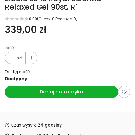
Relaxed Gel 90st. R1
0.00
(Oceny: 0 Recenzje: 0)
339,00 zł
Ilość
szt.
Dostępność:
Dostępny
Dodaj do koszyka
Czas wysyłki:
24 godziny