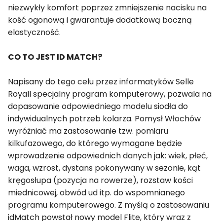
niezwykły komfort poprzez zmniejszenie nacisku na
kość ogonową i gwarantuje dodatkową boczną
elastyczność.
CO TO JEST ID MATCH?
Napisany do tego celu przez informatyków Selle
Royall specjalny program komputerowy, pozwala na
dopasowanie odpowiedniego modelu siodła do
indywidualnych potrzeb kolarza. Pomysł Włochów
wyróżniać ma zastosowanie tzw. pomiaru
kilkufazowego, do którego wymagane będzie
wprowadzenie odpowiednich danych jak: wiek, płeć,
waga, wzrost, dystans pokonywany w sezonie, kąt
kręgosłupa (pozycja na rowerze), rozstaw kości
miednicowej, obwód ud itp. do wspomnianego
programu komputerowego. Z myślą o zastosowaniu
idMatch powstał nowy model Flite, który wraz z