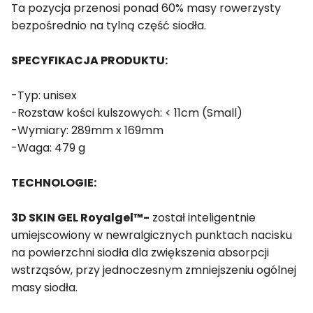
Ta pozycja przenosi ponad 60% masy rowerzysty
bezpośrednio na tylną część siodła.
SPECYFIKACJA PRODUKTU:
-Typ: unisex
-Rozstaw kości kulszowych: < 11cm (Small)
-Wymiary: 289mm x 169mm
-Waga: 479 g
TECHNOLOGIE:
3D SKIN GEL Royalgel™
-
został inteligentnie
umiejscowiony w newralgicznych punktach nacisku
na powierzchni siodła dla zwiększenia absorpcji
wstrząsów, przy jednoczesnym zmniejszeniu ogólnej
masy siodła.