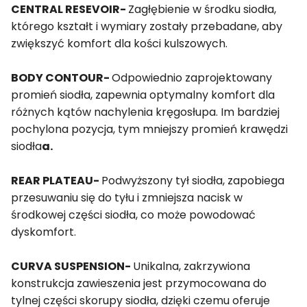
CENTRAL RESEVOIR
-
Zagłębienie w środku siodła,
którego kształt i wymiary zostały przebadane, aby
zwiększyć komfort dla kości kulszowych.
BODY CONTOUR-
Odpowiednio zaprojektowany
promień siodła, zapewnia optymalny komfort dla
różnych kątów nachylenia kręgosłupa. Im bardziej
pochylona pozycja, tym mniejszy promień krawędzi
siodła
a.
REAR PLATEAU-
Podwyższony tył siodła, zapobiega
przesuwaniu się do tyłu i zmniejsza nacisk w
środkowej części siodła, co może powodować
dyskomfort.
CURVA SUSPENSION-
Unikalna, zakrzywiona
konstrukcja zawieszenia jest przymocowana do
tylnej części skorupy siodła, dzięki czemu oferuje