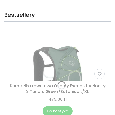
Bestsellery
Kamizelka rowerowa Osprey Escapist Velocity
3 Tundra Green/Botanica L/XL
479,00 zł
Do koszyka