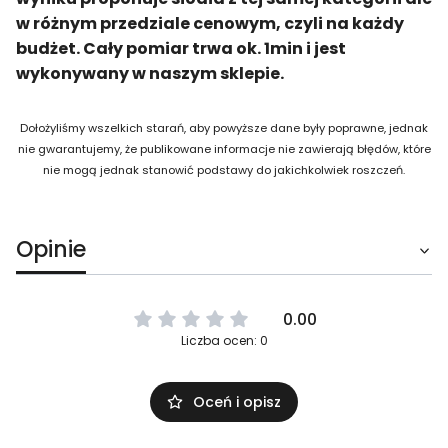
w różnym przedziale cenowym, czyli na każdy
budżet. Cały pomiar trwa ok. 1min i jest
wykonywany w naszym sklepie.
Dołożyliśmy wszelkich starań, aby powyższe dane były poprawne, jednak
nie gwarantujemy, że publikowane informacje nie zawierają błędów, które
nie mogą jednak stanowić podstawy do jakichkolwiek roszczeń.
Opinie
0.00
Liczba ocen: 0
Oceń i opisz