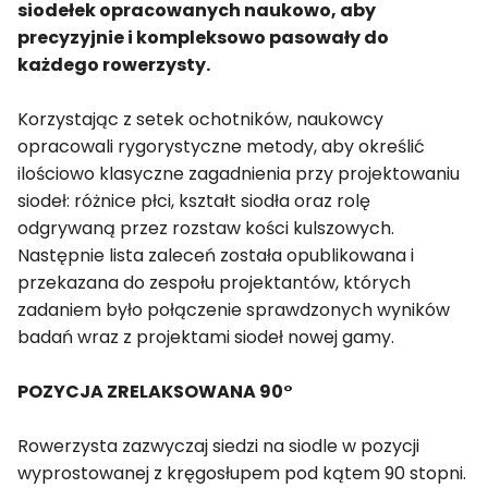
siodełek opracowanych naukowo, aby
precyzyjnie i kompleksowo pasowały do
każdego rowerzysty.
Korzystając z setek ochotników, naukowcy
opracowali rygorystyczne metody, aby określić
ilościowo klasyczne zagadnienia przy projektowaniu
siodeł: różnice płci, kształt siodła oraz rolę
odgrywaną przez rozstaw kości kulszowych.
Następnie lista zaleceń została opublikowana i
przekazana do zespołu projektantów, których
zadaniem było połączenie sprawdzonych wyników
badań wraz z projektami siodeł nowej gamy.
POZYCJA ZRELAKSOWANA 90°
Rowerzysta zazwyczaj siedzi na siodle w pozycji
wyprostowanej z kręgosłupem pod kątem 90 stopni.