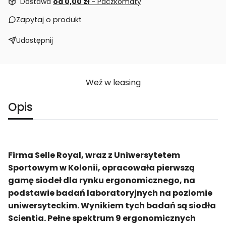
Dostawa
od 0,00 zł
- Paczkomaty
Zapytaj o produkt
Udostępnij
Weź w leasing
Opis
Firma Selle Royal, wraz z Uniwersytetem
Sportowym w Kolonii, opracowała pierwszą
gamę siodeł dla rynku ergonomicznego, na
podstawie badań laboratoryjnych na poziomie
uniwersyteckim. Wynikiem tych badań są siodła
Scientia. Pełne spektrum 9 ergonomicznych