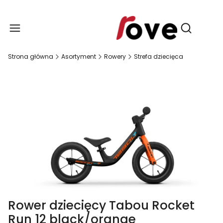
Produ
Otwórz wy
Strona główna
Asortyment
Rowery
Strefa dziecięca
Rower dziecięcy Tabou Rocket
Run 12 black/orange