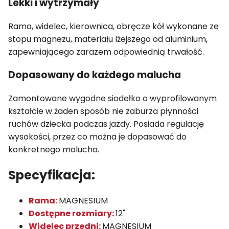
Lekki i wytrzymały
Rama, widelec, kierownica, obręcze kół wykonane ze
stopu magnezu, materiału lżejszego od aluminium,
zapewniającego zarazem odpowiednią trwałość.
Dopasowany do każdego malucha
Zamontowane wygodne siodełko o wyprofilowanym
kształcie w żaden sposób nie zaburza płynności
ruchów dziecka podczas jazdy. Posiada regulację
wysokości, przez co można je dopasować do
konkretnego malucha.
Specyfikacja:
Rama:
MAGNESIUM
Dostępne rozmiary:
12"
Widelec przedni:
MAGNESIUM