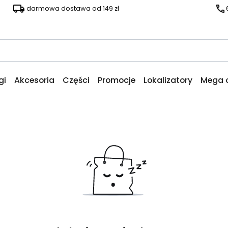
darmowa dostawa od 149 zł
gi
Akcesoria
Części
Promocje
Lokalizatory
Mega 