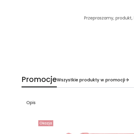
Przepraszamy, produkt, k
Promocje
Wszystkie produkty w promocji
Opis
Okazja