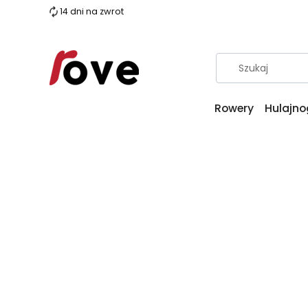
14 dni na zwrot
Rowery
Hulajno