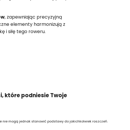
ów
, zapewniając precyzyjną
czne elementy harmonizują z
 i siłę tego roweru.
i, które podniesie Twoje
re nie mogą jednak stanowić podstawy do jakichkolwiek roszczeń.