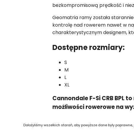
bezkompromisową prędkość i niez
Geomatria ramy została staranni
kontrolę nad rowerem nawet w naj
charakterystycznym designem, któr
Dostępne rozmiary:
S
M
L
XL
Cannondale F-Si CRB BPL to 
możliwości rowerowe na wy
Dołożyliśmy wszelkich starań, aby powyższe dane były poprawne,