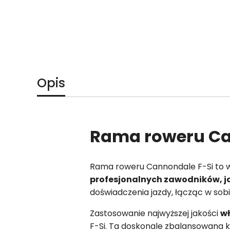
Opis
Rama roweru Ca
Rama roweru Cannondale F-Si to w
profesjonalnych zawodników, j
doświadczenia jazdy, łącząc w sob
Zastosowanie najwyższej jakości
w
F-Si. Ta doskonale zbalansowana