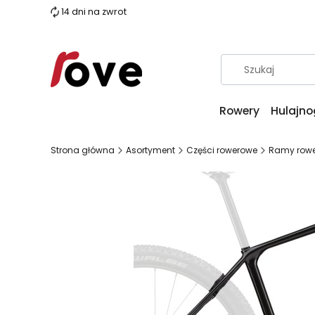
14 dni na zwrot
Rowery
Hulajno
Strona główna
Asortyment
Części rowerowe
Ramy row