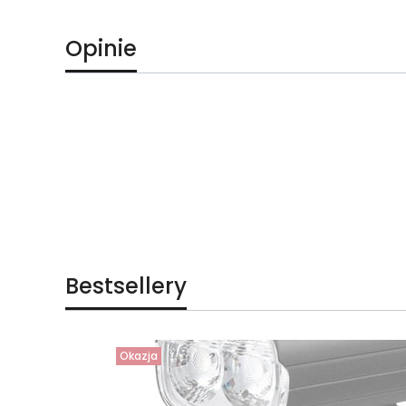
Opinie
Bestsellery
Okazja