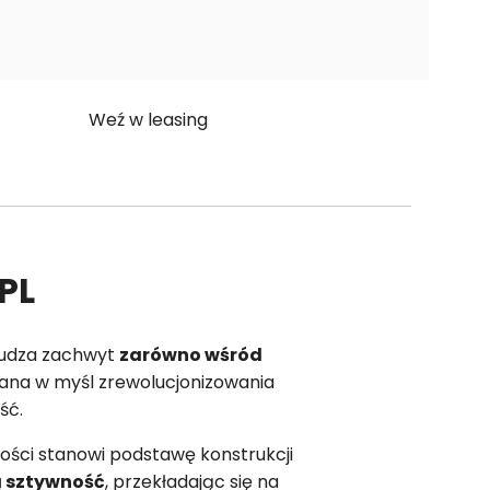
Weź w leasing
PL
zbudza zachwyt
zarówno wśród
wana w myśl zrewolucjonizowania
ść.
ności stanowi podstawę konstrukcji
 sztywność
, przekładając się na