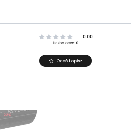
0.00
Liczba ocen: 0
Oceń i opisz
-22%