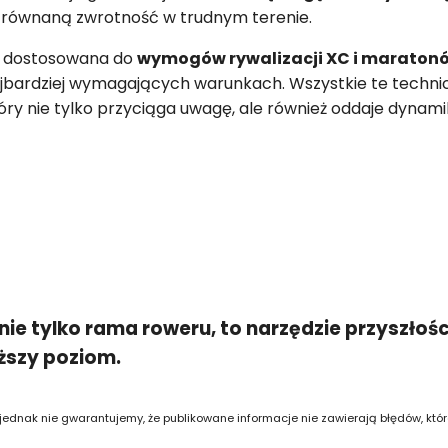
równaną zwrotność w trudnym terenie.
e dostosowana do
wymogów rywalizacji XC i maraton
bardziej wymagających warunkach. Wszystkie te techni
y nie tylko przyciąga uwagę, ale również oddaje dynamikę
nie tylko rama roweru, to narzędzie przyszłośc
ższy poziom.
 jednak nie gwarantujemy, że publikowane informacje nie zawierają błędów, któ