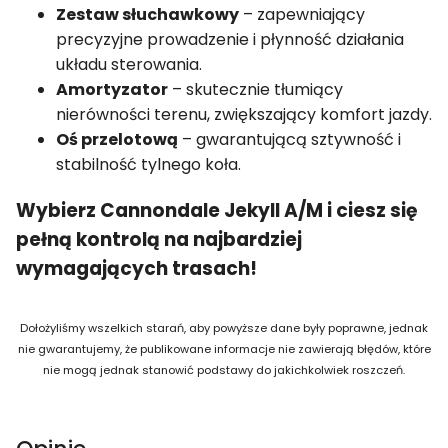
Zestaw słuchawkowy
– zapewniający
precyzyjne prowadzenie i płynność działania
układu sterowania.
Amortyzator
– skutecznie tłumiący
nierówności terenu, zwiększający komfort jazdy.
Oś przelotową
– gwarantującą sztywność i
stabilność tylnego koła.
Wybierz Cannondale Jekyll A/M i ciesz się
pełną kontrolą na najbardziej
wymagających trasach!
Dołożyliśmy wszelkich starań, aby powyższe dane były poprawne, jednak
nie gwarantujemy, że publikowane informacje nie zawierają błędów, które
nie mogą jednak stanowić podstawy do jakichkolwiek roszczeń.