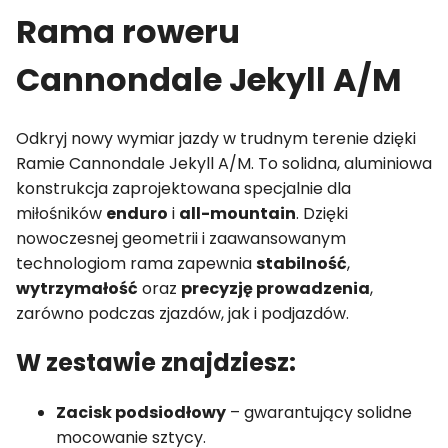
Rama roweru
Cannondale Jekyll A/M
Odkryj nowy wymiar jazdy w trudnym terenie dzięki
Ramie Cannondale Jekyll A/M. To solidna, aluminiowa
konstrukcja zaprojektowana specjalnie dla
miłośników
enduro
i
all-mountain
. Dzięki
nowoczesnej geometrii i zaawansowanym
technologiom rama zapewnia
stabilność
,
wytrzymałość
oraz
precyzję prowadzenia
,
zarówno podczas zjazdów, jak i podjazdów.
W zestawie znajdziesz:
Zacisk podsiodłowy
– gwarantujący solidne
mocowanie sztycy.