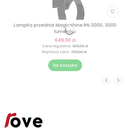
Lampka przednia Magicshine RN 3000, 3000
lumenów
649,90 zł
Cena regularna:
829,90 zł
Najniższa cena:
704,90 zł
Do koszyka