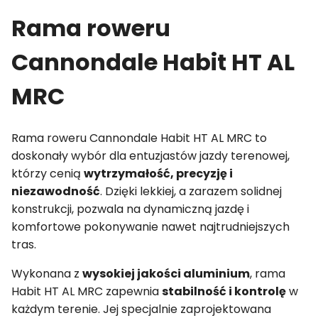
Rama roweru
Cannondale Habit HT AL
MRC
Rama roweru Cannondale Habit HT AL MRC to
doskonały wybór dla entuzjastów jazdy terenowej,
którzy cenią
wytrzymałość, precyzję i
niezawodność
. Dzięki lekkiej, a zarazem solidnej
konstrukcji, pozwala na dynamiczną jazdę i
komfortowe pokonywanie nawet najtrudniejszych
tras.
Wykonana z
wysokiej jakości aluminium
, rama
Habit HT AL MRC zapewnia
stabilność i kontrolę
w
każdym terenie. Jej specjalnie zaprojektowana