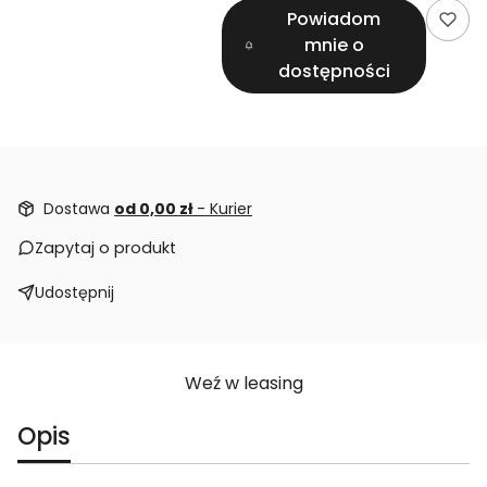
Powiadom
mnie o
dostępności
Dostawa
od 0,00 zł
- Kurier
Zapytaj o produkt
Udostępnij
Weź w leasing
Opis