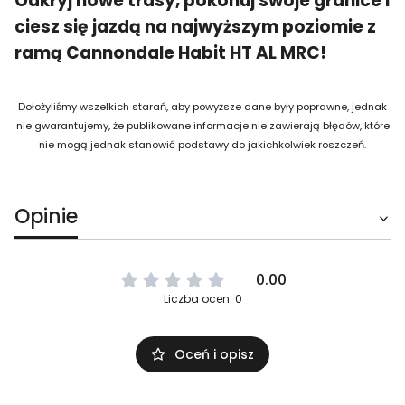
Odkryj nowe trasy, pokonuj swoje granice i
ciesz się jazdą na najwyższym poziomie z
ramą Cannondale Habit HT AL MRC!
Dołożyliśmy wszelkich starań, aby powyższe dane były poprawne, jednak
nie gwarantujemy, że publikowane informacje nie zawierają błędów, które
nie mogą jednak stanowić podstawy do jakichkolwiek roszczeń.
Opinie
0.00
Liczba ocen: 0
Oceń i opisz