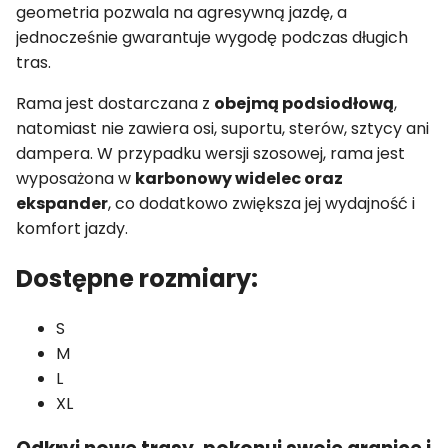
geometria pozwala na agresywną jazdę, a
jednocześnie gwarantuje wygodę podczas długich
tras.
Rama jest dostarczana z
obejmą podsiodłową
,
natomiast nie zawiera osi, suportu, sterów, sztycy ani
dampera. W przypadku wersji szosowej, rama jest
wyposażona w
karbonowy widelec oraz
ekspander
, co dodatkowo zwiększa jej wydajność i
komfort jazdy.
Dostępne rozmiary:
S
M
L
XL