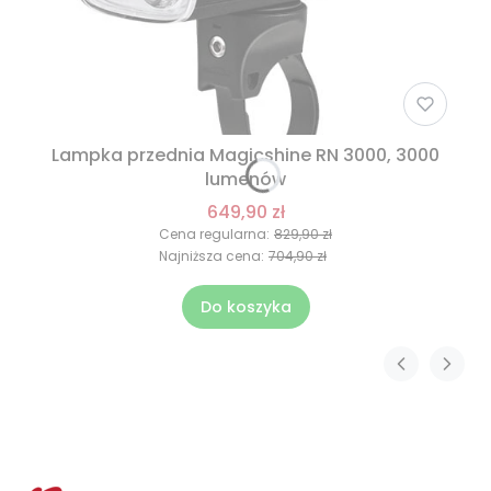
Lampka przednia Magicshine RN 3000, 3000
lumenów
649,90 zł
Cena regularna:
829,90 zł
Najniższa cena:
704,90 zł
Do koszyka