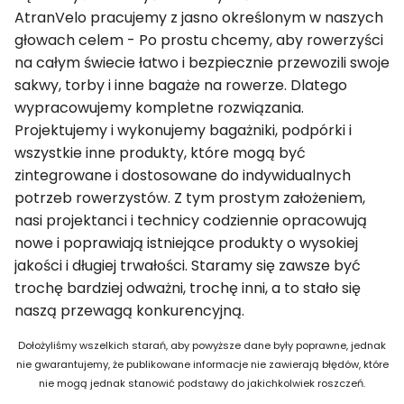
AtranVelo pracujemy z jasno określonym w naszych
głowach celem - Po prostu chcemy, aby rowerzyści
na całym świecie łatwo i bezpiecznie przewozili swoje
sakwy, torby i inne bagaże na rowerze. Dlatego
wypracowujemy kompletne rozwiązania.
Projektujemy i wykonujemy bagażniki, podpórki i
wszystkie inne produkty, które mogą być
zintegrowane i dostosowane do indywidualnych
potrzeb rowerzystów. Z tym prostym założeniem,
nasi projektanci i technicy codziennie opracowują
nowe i poprawiają istniejące produkty o wysokiej
jakości i długiej trwałości. Staramy się zawsze być
trochę bardziej odważni, trochę inni, a to stało się
naszą przewagą konkurencyjną.
Dołożyliśmy wszelkich starań, aby powyższe dane były poprawne, jednak
nie gwarantujemy, że publikowane informacje nie zawierają błędów, które
nie mogą jednak stanowić podstawy do jakichkolwiek roszczeń.