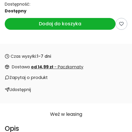
Dostępność:
Dostępny
Dodaj do koszyka
Czas wysyłki:
1-7 dni
Dostawa
od 14,99 zł
- Paczkomaty
Zapytaj o produkt
Udostępnij
Weź w leasing
Opis