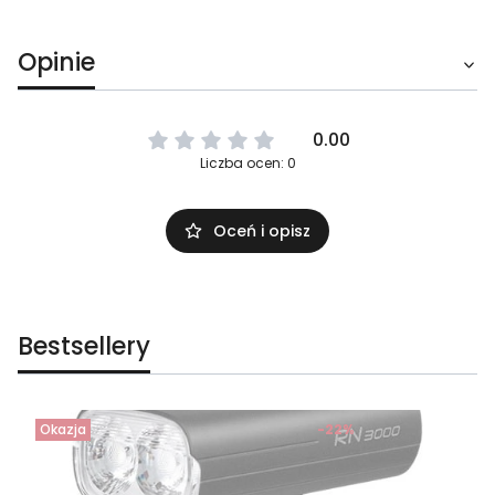
Opinie
0.00
Liczba ocen: 0
Oceń i opisz
Bestsellery
Okazja
-22%