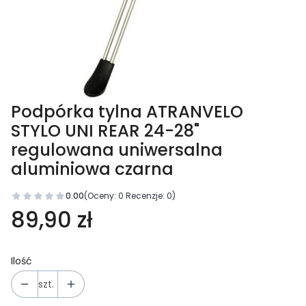
Podpórka tylna ATRANVELO
STYLO UNI REAR 24-28"
regulowana uniwersalna
aluminiowa czarna
0.00
(Oceny: 0 Recenzje: 0)
89,90 zł
Ilość
szt.