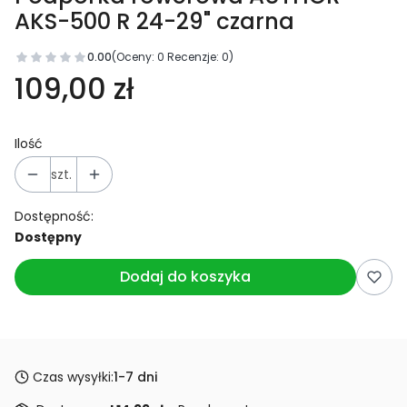
AKS-500 R 24-29" czarna
0.00
(Oceny: 0 Recenzje: 0)
109,00 zł
Ilość
szt.
Dostępność:
Dostępny
Dodaj do koszyka
Czas wysyłki:
1-7 dni