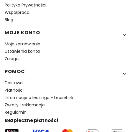
Polityka Prywatności
Współpraca
Blog
MOJE KONTO
Moje zamówienia
Ustawienia konta
Zaloguj
POMOC
Dostawa
Płatności
Informacje o leasingu - LeaseLink
Zwroty i reklamacje
Regulamin
Bezpieczne płatności