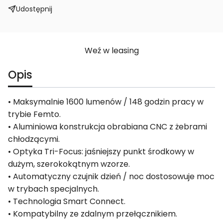
Udostępnij
Weź w leasing
Opis
• Maksymalnie 1600 lumenów / 148 godzin pracy w
trybie Femto.
• Aluminiowa konstrukcja obrabiana CNC z żebrami
chłodzącymi.
• Optyka Tri-Focus: jaśniejszy punkt środkowy w
dużym, szerokokątnym wzorze.
• Automatyczny czujnik dzień / noc dostosowuje moc
w trybach specjalnych.
• Technologia Smart Connect.
• Kompatybilny ze zdalnym przełącznikiem.