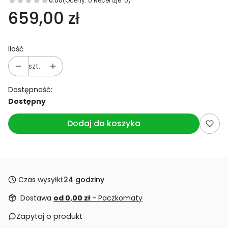
0.00
(Oceny: 0 Recenzje: 0)
659,00 zł
Ilość
szt.
Dostępność:
Dostępny
Dodaj do koszyka
Czas wysyłki:
24 godziny
Dostawa
od 0,00 zł
- Paczkomaty
Zapytaj o produkt