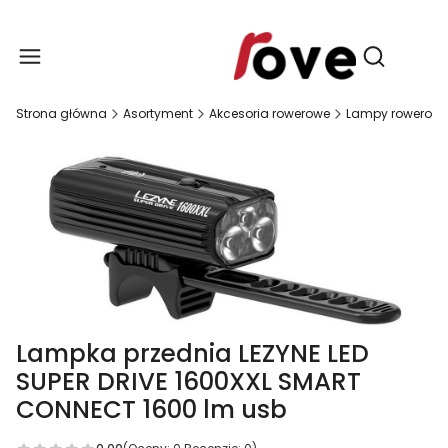
Produ
Otwórz wy
Strona główna
Asortyment
Akcesoria rowerowe
Lampy rowerow
Lampka przednia LEZYNE LED
SUPER DRIVE 1600XXL SMART
CONNECT 1600 lm usb