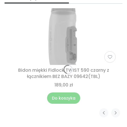
Bidon miękki Fidlock TWIST 590 czarny z
łącznikiem BEZ BAZY 09642(TBL)
189,00 zł
Do koszyka