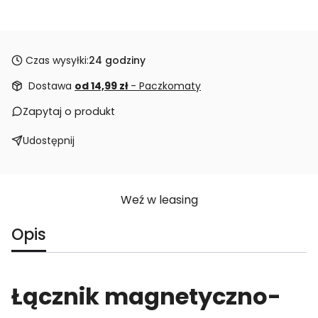
Czas wysyłki:
24 godziny
Dostawa
od 14,99 zł
- Paczkomaty
Zapytaj o produkt
Udostępnij
Weź w leasing
Opis
Łącznik magnetyczno-