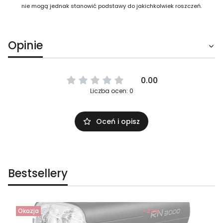
nie mogą jednak stanowić podstawy do jakichkolwiek roszczeń.
Opinie
0.00
Liczba ocen: 0
Oceń i opisz
Bestsellery
Okazja
-22%