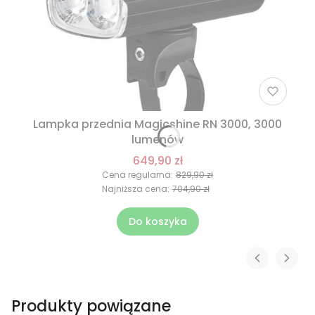
Lampka przednia Magicshine RN 3000, 3000
lumenów
649,90 zł
Cena regularna:
829,90 zł
Najniższa cena:
704,90 zł
Do koszyka
Produkty powiązane