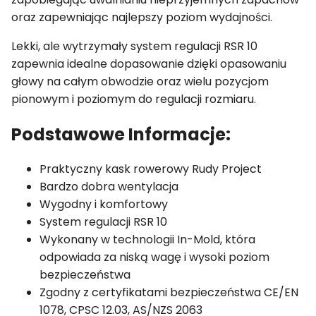
oraz zapewniając najlepszy poziom wydajności.
Lekki, ale wytrzymały system regulacji RSR 10
zapewnia idealne dopasowanie dzięki opasowaniu
głowy na całym obwodzie oraz wielu pozycjom
pionowym i poziomym do regulacji rozmiaru.
Podstawowe Informacje:
Praktyczny kask rowerowy Rudy Project
Bardzo dobra wentylacja
Wygodny i komfortowy
System regulacji RSR 10
Wykonany w technologii In-Mold, która
odpowiada za niską wagę i wysoki poziom
bezpieczeństwa
Zgodny z certyfikatami bezpieczeństwa
CE/EN
1078, CPSC 12.03, AS/NZS 2063