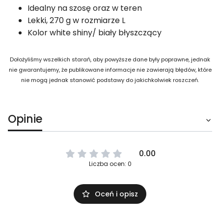
Idealny na szosę oraz w teren
Lekki, 270 g w rozmiarze L
Kolor white shiny/ biały błyszczący
Dołożyliśmy wszelkich starań, aby powyższe dane były poprawne, jednak
nie gwarantujemy, że publikowane informacje nie zawierają błędów, które
nie mogą jednak stanowić podstawy do jakichkolwiek roszczeń.
Opinie
0.00
Liczba ocen: 0
Oceń i opisz