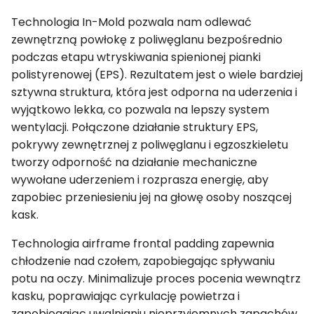
Technologia In-Mold pozwala nam odlewać
zewnętrzną powłokę z poliwęglanu bezpośrednio
podczas etapu wtryskiwania spienionej pianki
polistyrenowej (EPS). Rezultatem jest o wiele bardziej
sztywna struktura, która jest odporna na uderzenia i
wyjątkowo lekka, co pozwala na lepszy system
wentylacji. Połączone działanie struktury EPS,
pokrywy zewnętrznej z poliwęglanu i egzoszkieletu
tworzy odporność na działanie mechaniczne
wywołane uderzeniem i rozprasza energię, aby
zapobiec przeniesieniu jej na głowę osoby noszącej
kask.
Technologia airframe frontal padding zapewnia
chłodzenie nad czołem, zapobiegając spływaniu
potu na oczy. Minimalizuje proces pocenia wewnątrz
kasku, poprawiając cyrkulację powietrza i
zapobiegając uwalnianiu nieprzyjemnych zapachów