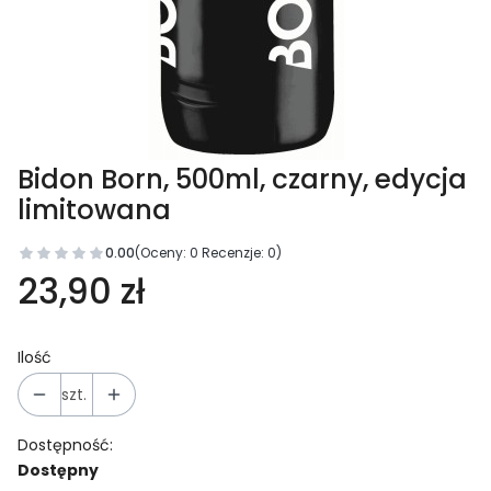
Bidon Born, 500ml, czarny, edycja
limitowana
0.00
(Oceny: 0 Recenzje: 0)
23,90 zł
Ilość
szt.
Dostępność:
Dostępny