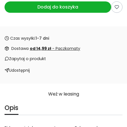
Dodaj do koszyka
Czas wysyłki:
1-7 dni
Dostawa
od 14,99 zł
- Paczkomaty
Zapytaj o produkt
Udostępnij
Weź w leasing
Opis