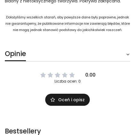
Bidony z nietoksycznego tworzywa. Pokrywa zakręcana.
Dołożyliśmy wszelkich starań, aby powyższe dane były poprawne, jednak
nie gwarantujemy, że publikowane informacje nie zawierają błędów, które
nie mogą jednak stanowić podstawy do jakichkolwiek roszczeń.
Opinie
0.00
Liczba ocen: 0
Oceń i opisz
Bestsellery