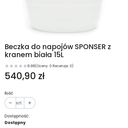
Beczka do napojów SPONSER z
kranem biała 15L
0.00
(Oceny: 0 Recenzje: 0)
540,90 zł
Ilość
szt.
Dostępność:
Dostępny