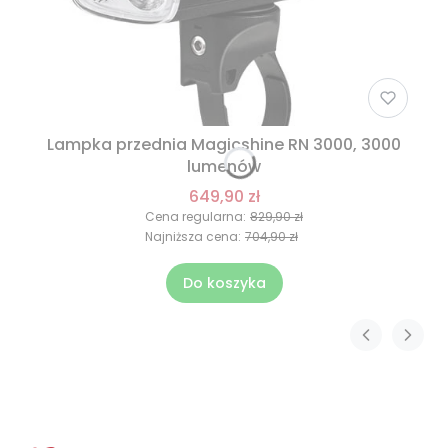
Lampka przednia Magicshine RN 3000, 3000
lumenów
649,90 zł
Cena regularna:
829,90 zł
Najniższa cena:
704,90 zł
Do koszyka