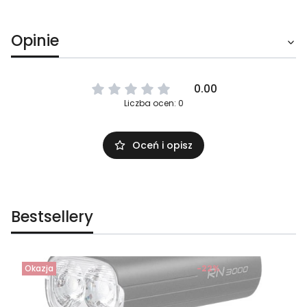
Opinie
0.00
Liczba ocen: 0
Oceń i opisz
Bestsellery
Okazja
-22%