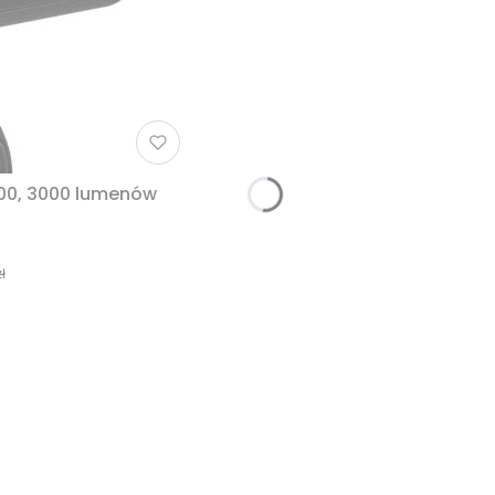
00, 3000 lumenów
ł