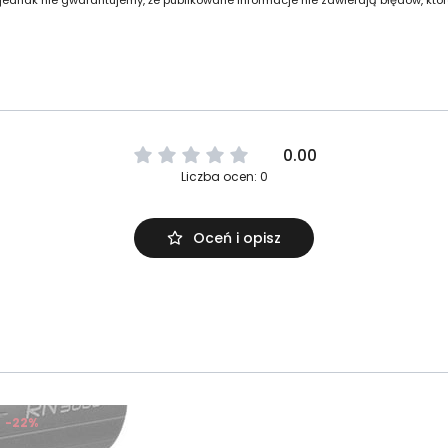
0.00
Liczba ocen: 0
Oceń i opisz
-22%