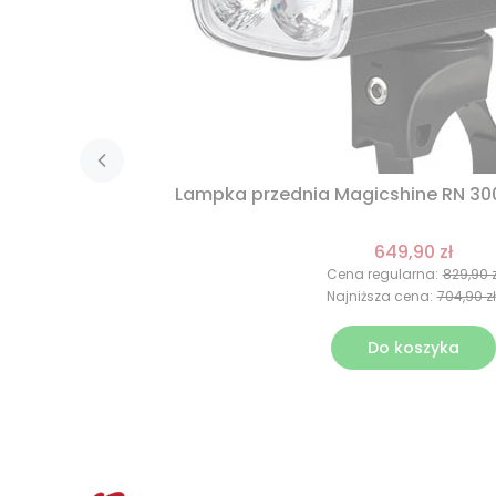
Lampka przednia Magicshine RN 30
649,90 zł
Cena regularna:
829,90 z
Najniższa cena:
704,90 zł
Do koszyka