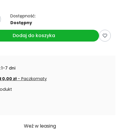
Dostępność:
Dostępny
Dodaj do koszyka
:
1-7 dni
 0,00 zł
- Paczkomaty
rodukt
Weź w leasing