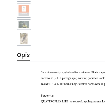
Opis
Sam niesamowity wygląd rzadko wystarcza. Okulary spor
soczewek Q-LITE pomaga lepiej widzieć, poprawia kontras
BONFIRE Q-LITE można indywidualnie dopasować za 
Soczewka:
QUATTROFLEX LITE - to soczewki spolaryzowane, które fil