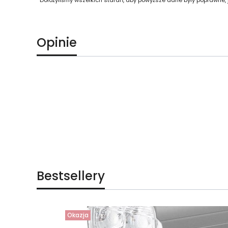
Opinie
Bestsellery
Okazja