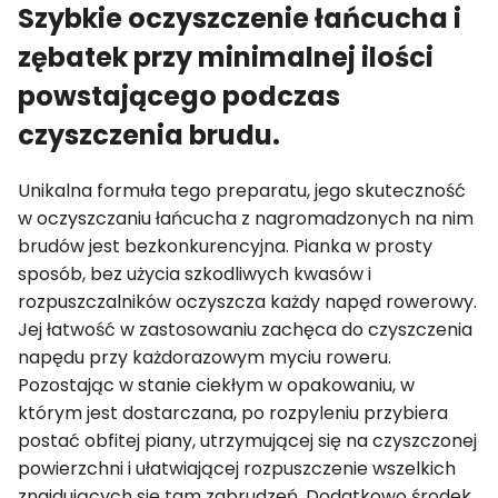
Szybkie oczyszczenie łańcucha i
zębatek przy minimalnej ilości
powstającego podczas
czyszczenia brudu.
Unikalna formuła tego preparatu, jego skuteczność
w oczyszczaniu łańcucha z nagromadzonych na nim
brudów jest bezkonkurencyjna. Pianka w prosty
sposób, bez użycia szkodliwych kwasów i
rozpuszczalników oczyszcza każdy napęd rowerowy.
Jej łatwość w zastosowaniu zachęca do czyszczenia
napędu przy każdorazowym myciu roweru.
Pozostając w stanie ciekłym w opakowaniu, w
którym jest dostarczana, po rozpyleniu przybiera
postać obfitej piany, utrzymującej się na czyszczonej
powierzchni i ułatwiającej rozpuszczenie wszelkich
znajdujących się tam zabrudzeń. Dodatkowo środek