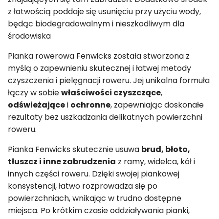
z łatwością poddaje się usunięciu przy użyciu wody,
będąc biodegradowalnym i nieszkodliwym dla
środowiska
Pianka rowerowa Fenwicks została stworzona z
myślą o zapewnieniu skutecznej i łatwej metody
czyszczenia i pielęgnacji roweru. Jej unikalna formuła
łączy w sobie
właściwości czyszczące
,
odświeżające
i
ochronne
, zapewniając doskonałe
rezultaty bez uszkadzania delikatnych powierzchni
roweru.
Pianka Fenwicks skutecznie usuwa
brud, błoto,
tłuszcz i inne zabrudzenia
z ramy, widelca, kół i
innych części roweru. Dzięki swojej piankowej
konsystencji, łatwo rozprowadza się po
powierzchniach, wnikając w trudno dostępne
miejsca. Po krótkim czasie oddziaływania pianki,