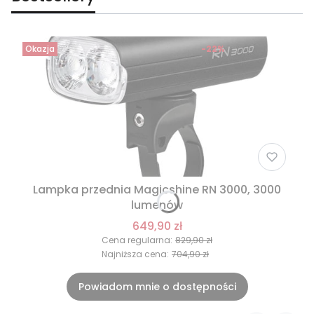
Okazja
-22%
Lampka przednia Magicshine RN 3000, 3000
lumenów
649,90 zł
Cena regularna:
829,90 zł
Najniższa cena:
704,90 zł
Powiadom mnie o dostępności