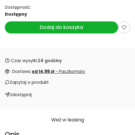
Dostępność:
Dostępny
Dodaj do koszyka
Czas wysyłki:
24 godziny
Dostawa
od 14,99 zł
- Paczkomaty
Zapytaj o produkt
Udostępnij
Weź w leasing
Opis