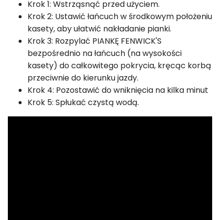
Krok 1: Wstrząsnąć przed użyciem.
Krok 2: Ustawić łańcuch w środkowym położeniu
kasety, aby ułatwić nakładanie pianki.
Krok 3: Rozpylać PIANKĘ FENWICK'S
bezpośrednio na łańcuch (na wysokości
kasety) do całkowitego pokrycia, kręcąc korbą
przeciwnie do kierunku jazdy.
Krok 4: Pozostawić do wniknięcia na kilka minut
Krok 5: Spłukać czystą wodą.