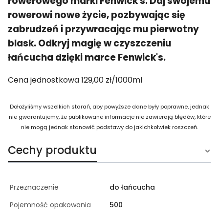
rowerowego marki Fenwick's. Daj swojemu
rowerowi nowe życie, pozbywając się
zabrudzeń i przywracając mu pierwotny
blask. Odkryj magię w czyszczeniu
łańcucha dzięki marce Fenwick's.
Cena jednostkowa 129,00 zł/1000ml
Dołożyliśmy wszelkich starań, aby powyższe dane były poprawne, jednak
nie gwarantujemy, że publikowane informacje nie zawierają błędów, które
nie mogą jednak stanowić podstawy do jakichkolwiek roszczeń.
Cechy produktu
Przeznaczenie
do łańcucha
Pojemność opakowania
500