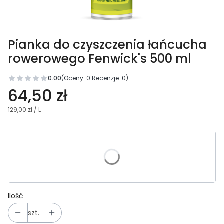
Pianka do czyszczenia łańcucha
rowerowego Fenwick's 500 ml
0.00
(Oceny: 0 Recenzje: 0)
64,50 zł
129,00 zł / L
Wybierz wariant produktu:
Poszczególne warianty mogą różnić się ceną
Ilość
szt.