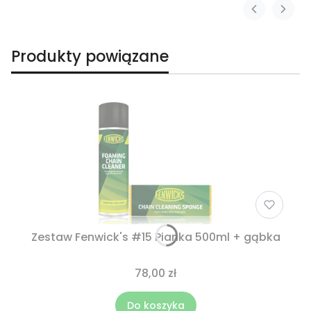
Produkty powiązane
Zestaw Fenwick's #15 Pianka 500ml + gąbka
78,00 zł
Do koszyka