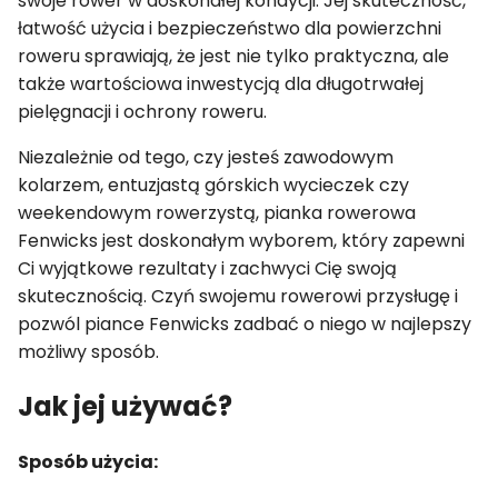
swoje rower w doskonałej kondycji. Jej skuteczność,
łatwość użycia i bezpieczeństwo dla powierzchni
roweru sprawiają, że jest nie tylko praktyczna, ale
także wartościowa inwestycją dla długotrwałej
pielęgnacji i ochrony roweru.
Niezależnie od tego, czy jesteś zawodowym
kolarzem, entuzjastą górskich wycieczek czy
weekendowym rowerzystą, pianka rowerowa
Fenwicks jest doskonałym wyborem, który zapewni
Ci wyjątkowe rezultaty i zachwyci Cię swoją
skutecznością. Czyń swojemu rowerowi przysługę i
pozwól piance Fenwicks zadbać o niego w najlepszy
możliwy sposób.
Jak jej używać?
Sposób użycia: