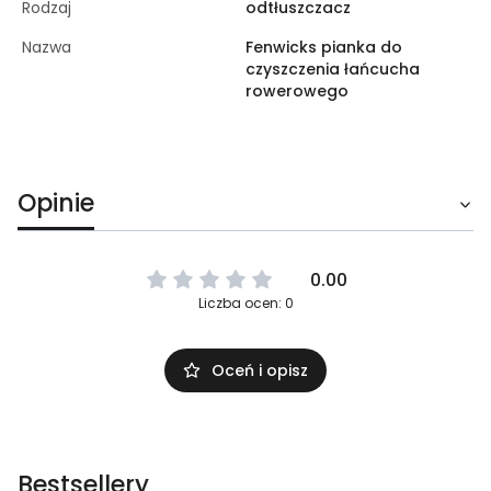
Rodzaj
odtłuszczacz
Nazwa
Fenwicks pianka do
czyszczenia łańcucha
rowerowego
Opinie
0.00
Liczba ocen: 0
Oceń i opisz
Bestsellery