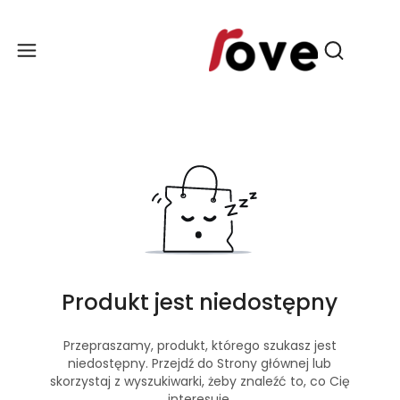
Produ
Otwórz wy
Produkt jest niedostępny
Przepraszamy, produkt, którego szukasz jest
niedostępny. Przejdź do Strony głównej lub
skorzystaj z wyszukiwarki, żeby znaleźć to, co Cię
interesuje.