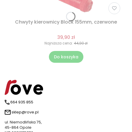
Chwyty kierownicy Block 155mm, czerwone
39,90 zł
Najniższa cena:
44,90 zł
Do koszyka
664 935 855
sklep@rove.pl
ul. Niemodlińska 75,
45-864 Opole