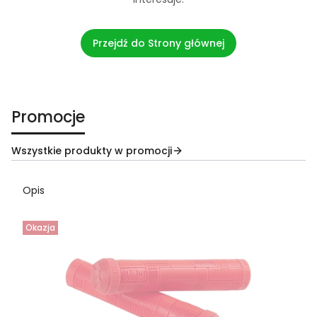
Przejdź do Strony głównej
Promocje
Wszystkie produkty w promocji
Opis
Okazja