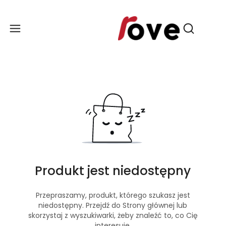
Produ
Otwórz wy
Produkt jest niedostępny
Przepraszamy, produkt, którego szukasz jest
niedostępny. Przejdź do Strony głównej lub
skorzystaj z wyszukiwarki, żeby znaleźć to, co Cię
interesuje.