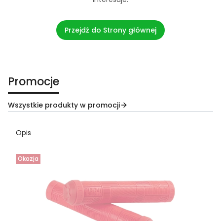
Przejdź do Strony głównej
Promocje
Wszystkie produkty w promocji
Opis
Okazja