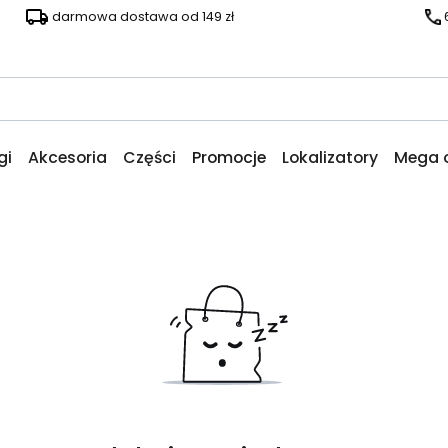
darmowa dostawa od 149 zł
gi
Akcesoria
Części
Promocje
Lokalizatory
Mega 