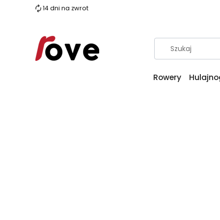
14 dni na zwrot
Rowery
Hulajno