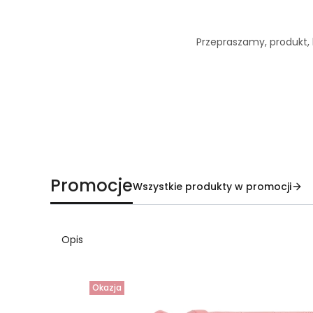
Przepraszamy, produkt, k
Promocje
Wszystkie produkty w promocji
Opis
Okazja