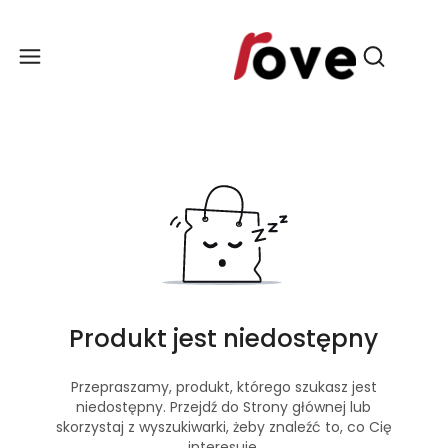
Produ
Otwórz wy
Produkt jest niedostępny
Przepraszamy, produkt, którego szukasz jest
niedostępny. Przejdź do Strony głównej lub
skorzystaj z wyszukiwarki, żeby znaleźć to, co Cię
interesuje.