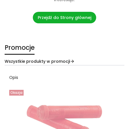
Przejdź do Strony głównej
Promocje
Wszystkie produkty w promocji
Opis
Okazja