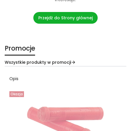
Przejdź do Strony głównej
Promocje
Wszystkie produkty w promocji
Opis
Okazja