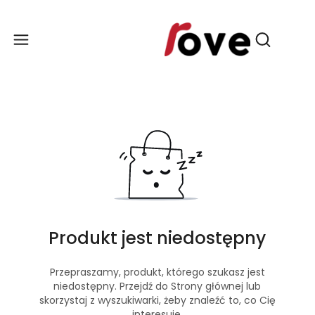
Produ
Otwórz wy
Produkt jest niedostępny
Przepraszamy, produkt, którego szukasz jest
niedostępny. Przejdź do Strony głównej lub
skorzystaj z wyszukiwarki, żeby znaleźć to, co Cię
interesuje.