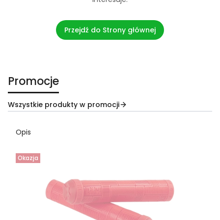
Przejdź do Strony głównej
Promocje
Wszystkie produkty w promocji
Opis
Okazja