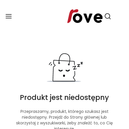
Produ
Otwórz wy
Produkt jest niedostępny
Przepraszamy, produkt, którego szukasz jest
niedostępny. Przejdź do Strony głównej lub
skorzystaj z wyszukiwarki, żeby znaleźć to, co Cię
interesuje.