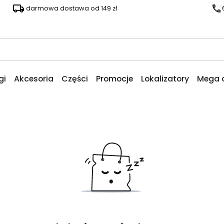
darmowa dostawa od 149 zł
gi
Akcesoria
Części
Promocje
Lokalizatory
Mega 