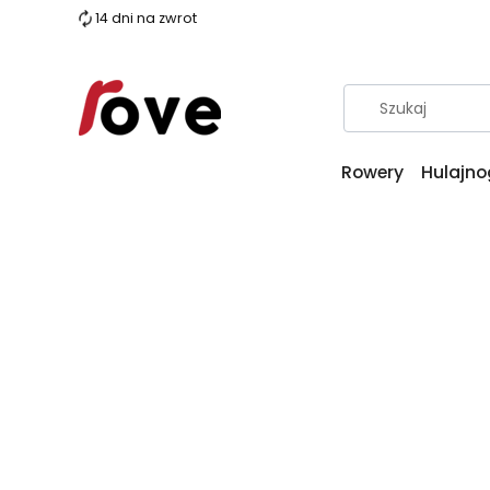
14 dni na zwrot
Rowery
Hulajno