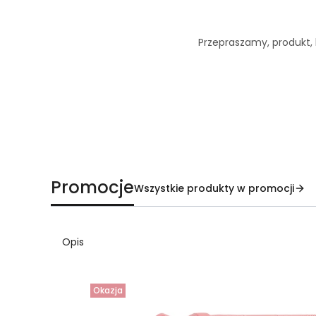
Przepraszamy, produkt, k
Promocje
Wszystkie produkty w promocji
Opis
Okazja