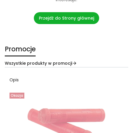
Przejdź do Strony głównej
Promocje
Wszystkie produkty w promocji
Opis
Okazja