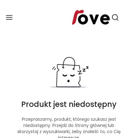
Produ
Otwórz wy
Produkt jest niedostępny
Przepraszamy, produkt, którego szukasz jest
niedostępny. Przejdź do Strony głównej lub
skorzystaj z wyszukiwarki, żeby znaleźć to, co Cię
interesuje.